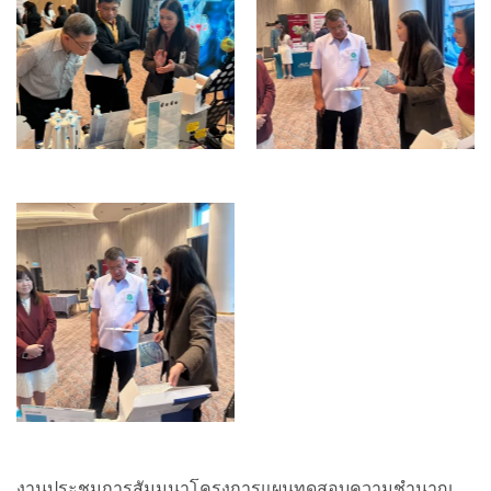
งานประชุมการสัมมนาโครงการแผนทดสอบความชำนาญ